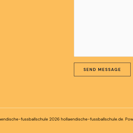
SEND MESSAGE
aendische-fussballschule 2026 hollaendische-fussballschule.de. P