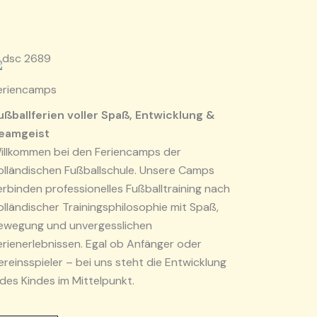
eriencamps
ußballferien voller Spaß, Entwicklung &
eamgeist
illkommen bei den Feriencamps der
olländischen Fußballschule. Unsere Camps
erbinden professionelles Fußballtraining nach
olländischer Trainingsphilosophie mit Spaß,
ewegung und unvergesslichen
erienerlebnissen. Egal ob Anfänger oder
ereinsspieler – bei uns steht die Entwicklung
edes Kindes im Mittelpunkt.