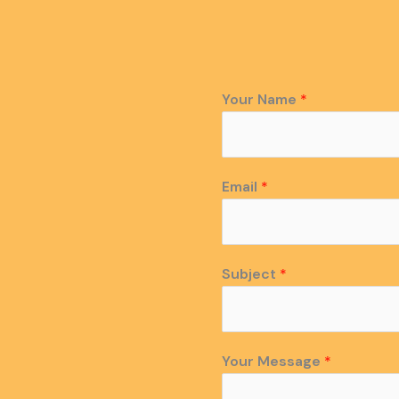
Your Name
*
Email
*
Subject
*
Your Message
*